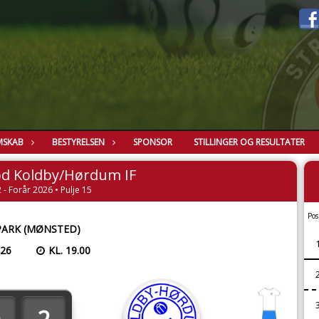
MSKAB
BESTYRELSEN
SPONSOR
STILLINGER OG RESULTATER
d Koldby/Hørdum IF
 - Forår 2026 • Pulje 15
Pos
PARK (MØNSTED)
026
KL. 19.00