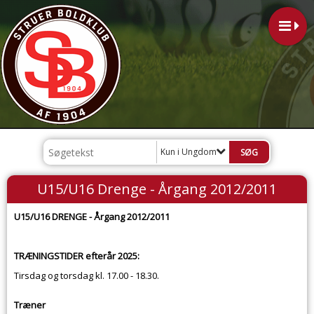
Kun i Ungdom
U15/U16 Drenge - Årgang 2012/2011
U15/U16 DRENGE - Årgang 2012/2011
TRÆNINGSTIDER efterår 2025:
Tirsdag og torsdag kl. 17.00 - 18.30.
Træner