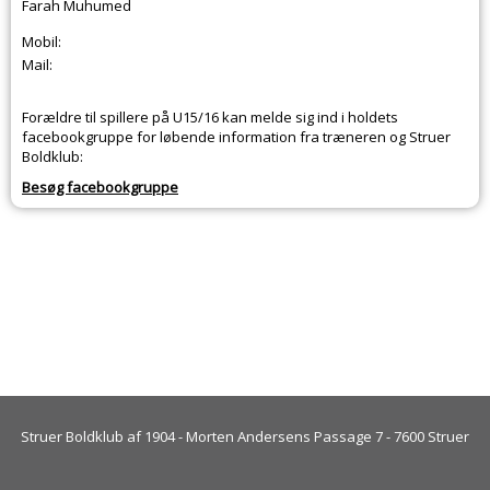
Farah Muhumed
Mobil:
Mail:
Forældre til spillere på U15/16 kan melde sig ind i holdets
facebookgruppe for løbende information fra træneren og Struer
Boldklub:
Besøg facebookgruppe
Struer Boldklub af 1904 - Morten Andersens Passage 7 - 7600 Struer