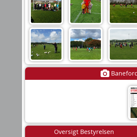
Baneford
Oversigt Bestyrelsen