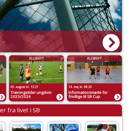
KLUBNYT
KLUBNYT
05. august kl. 13:27
14. maj kl. 08:20
Træningstider ungdom
Informationsmøde for
2025/2026
frivillige til SB Cup
er fra livet i SB