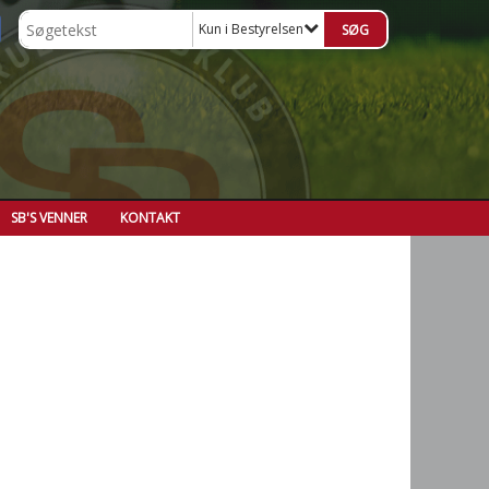
Kun i Bestyrelsen
SB'S VENNER
KONTAKT