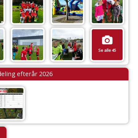
Se alle 45
eling efterår 2026