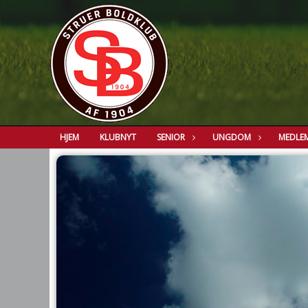
HJEM
KLUBNYT
SENIOR
UNGDOM
MEDLE