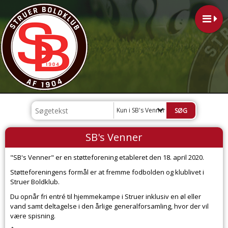
Kun i SB's Venner
SB's Venner
"SB's Venner" er en støtteforening etableret den 18. april 2020.
Støtteforeningens formål er at fremme fodbolden og klublivet i
Struer Boldklub.
Du opnår fri entré til hjemmekampe i Struer inklusiv en øl eller
vand samt deltagelse i den årlige generalforsamling, hvor der vil
være spisning.