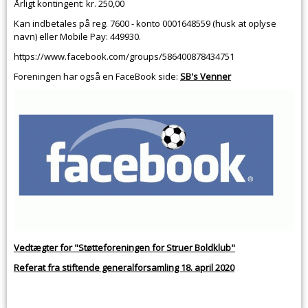
Årligt kontingent: kr. 250,00
Kan indbetales på reg. 7600 - konto 0001648559 (husk at oplyse
navn) eller Mobile Pay: 449930.
https://www.facebook.com/groups/586400878434751
Foreningen har også en FaceBook side:
SB's Venner
Vedtægter for "Støtteforeningen for Struer Boldklub"
Referat fra stiftende generalforsamling 18. april 2020