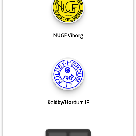
NUGF Viborg
Koldby/Hørdum IF