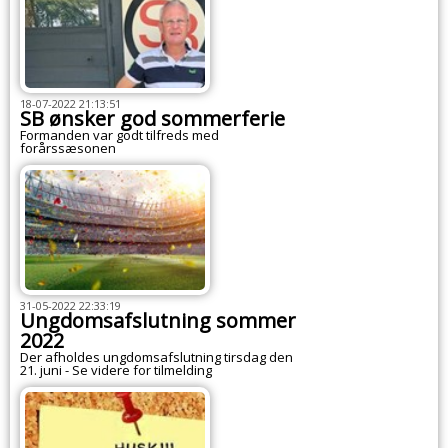
18-07-2022 21:13:51
SB ønsker god sommerferie
Formanden var godt tilfreds med
forårssæsonen
31-05-2022 22:33:19
Ungdomsafslutning sommer
2022
Der afholdes ungdomsafslutning tirsdag den
21. juni - Se videre for tilmelding