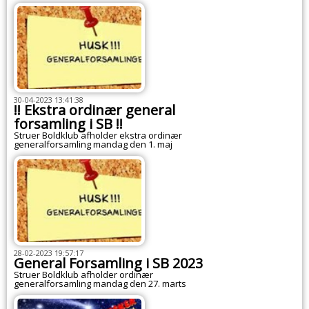
30-04-2023 13:41:38
!! Ekstra ordinær general
forsamling i SB !!
Struer Boldklub afholder ekstra ordinær
generalforsamling mandag den 1. maj
28-02-2023 19:57:17
General Forsamling i SB 2023
Struer Boldklub afholder ordinær
generalforsamling mandag den 27. marts