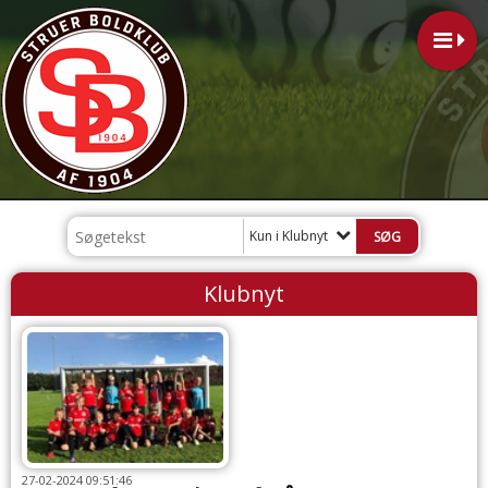
Kun i Klubnyt
Klubnyt
27-02-2024 09:51:46