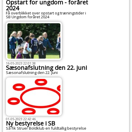
Opstart for ungdom - foråret
2024
Få overblikket over opstart og træningstider i
SB Ungdom foråret 2024
16-05-2023 22:01:38
Sæsonafslutning den 22. juni
Sæsonafslutning den 22. juni
01-05-2023 22:42:46
Ny bestyrelse i SB
Så fik Struer Boldklub en fuldtallig bestyrelse