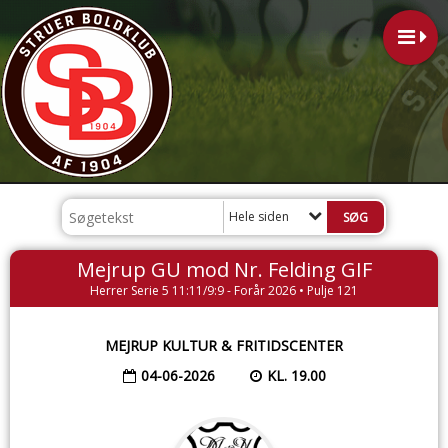
Hele siden
Mejrup GU mod Nr. Felding GIF
Herrer Serie 5 11:11/9:9 - Forår 2026 • Pulje 121
MEJRUP KULTUR & FRITIDSCENTER
04-06-2026
KL. 19.00