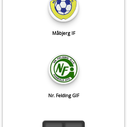
Måbjerg IF
Nr. Felding GIF