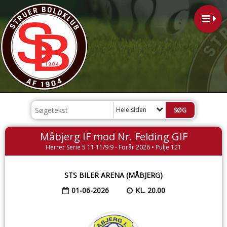
Hele siden
Måbjerg IF mod Nr. Felding GIF
Herrer Serie 5 11:11/9:9 - Forår 2026 • Pulje 121
STS BILER ARENA (MÅBJERG)
01-06-2026
KL. 20.00