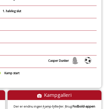
1. halvleg slut
Casper Dunker
Kamp start
Kampgalleri
Der er endnu ingen kamp-billeder. Brug
Fodbold-appen