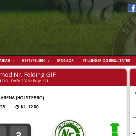
MSKAB
BESTYRELSEN
SPONSOR
STILLINGER OG RESULTATER
 mod Nr. Felding GIF
1/9:9 - Forår 2026 • Pulje 121
 ARENA (HOLSTEBRO)
026
KL. 12.00