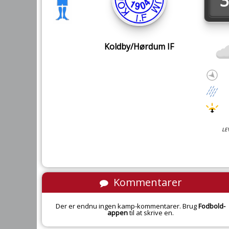
3
Koldby/Hørdum IF
LE
Kommentarer
Der er endnu ingen kamp-kommentarer. Brug
Fodbold-
appen
til at skrive en.