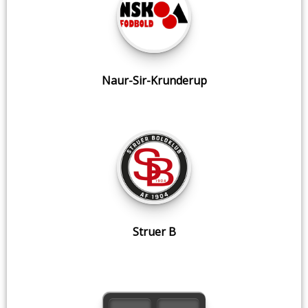
Naur-Sir-Krunderup
Struer B