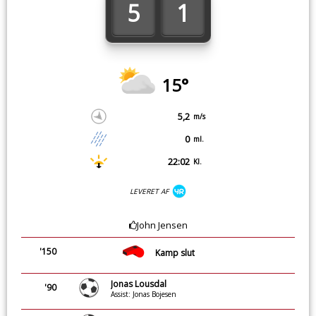
5
1
15°
5,2
m/s
0
ml.
22:02
Kl.
LEVERET AF
John Jensen
'150
Kamp slut
Jonas Lousdal
'90
Assist: Jonas Bojesen