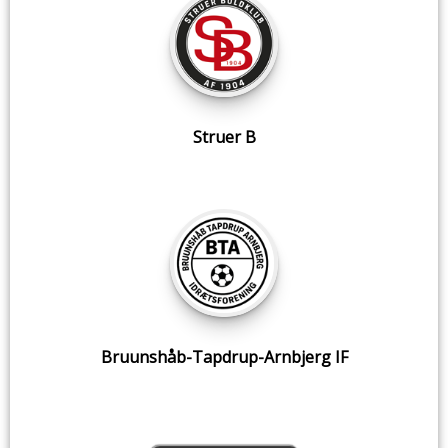
Struer B
Bruunshåb-Tapdrup-Arnbjerg IF