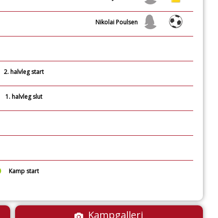
Nikolai Poulsen
2. halvleg start
1. halvleg slut
Kamp start
Kampgalleri