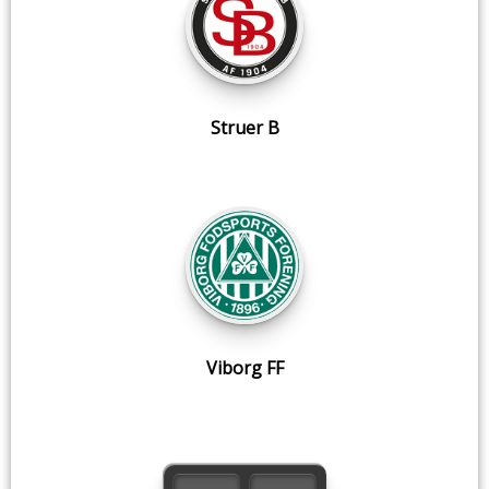
Struer B
Viborg FF