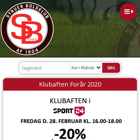
Kun i Klubnyt
Klubaften Forår 2020