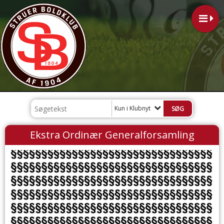
Kun i Klubnyt
Ekstra Ordinær Generalforsamling