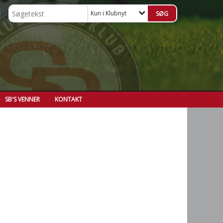
Kun i Klubnyt
SB'S VENNER
KONTAKT