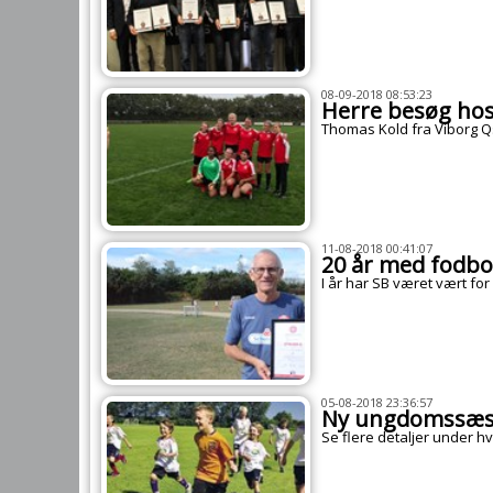
08-09-2018 08:53:23
Herre besøg hos
Thomas Kold fra Viborg Q
11-08-2018 00:41:07
20 år med fodbol
I år har SB været vært for
05-08-2018 23:36:57
Ny ungdomssæso
Se flere detaljer under 