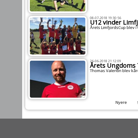
08-07-2018 19:30:56
U12 vinder Limf
Årets LimfjordsCup blev i
26-06-2018 21:12:09
Årets Ungdoms 
Thomas Valentin blev kår
Nyere