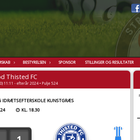
MSKAB
BESTYRELSEN
SPONSOR
STILLINGER OG RESULTATER
d Thisted FC
) 11:11 - efterår 2024 • Pulje 524
 IDRÆTSEFTERSKOLE KUNSTGRÆS
024
KL. 18.30